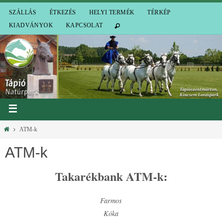
SZÁLLÁS
ÉTKEZÉS
HELYI TERMÉK
TÉRKÉP
KIADVÁNYOK
KAPCSOLAT
ATM-k
ATM-k
Takarékbank ATM-k:
Farmos
Kóka