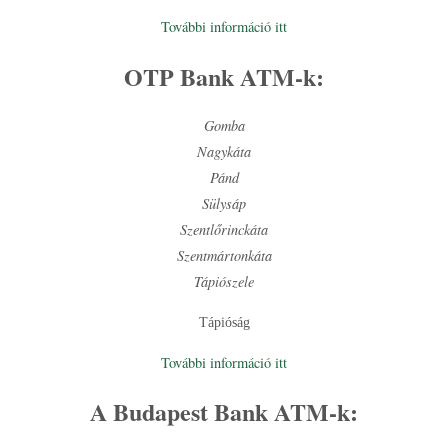
További információ itt
OTP Bank ATM-k:
Gomba
Nagykáta
Pánd
Sülysáp
Szentlőrinckáta
Szentmártonkáta
Tápiószele
Tápióság
További információ itt
A Budapest Bank ATM-k: