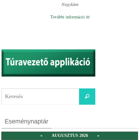
Nagykáta
További információ itt
Eseménynaptár
«
AUGUSZTUS 2026
»