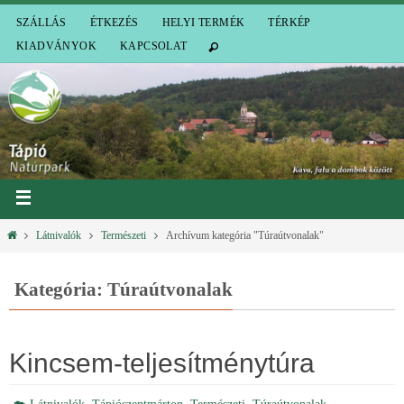
SZÁLLÁS
ÉTKEZÉS
HELYI TERMÉK
TÉRKÉP
KIADVÁNYOK
KAPCSOLAT
Látnivalók
Természeti
Archívum kategória "Túraútvonalak"
Kategória: Túraútvonalak
Kincsem-teljesítménytúra
,
,
,