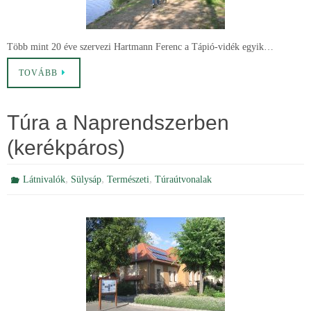
Több mint 20 éve szervezi Hartmann Ferenc a Tápió-vidék egyik…
TOVÁBB
Túra a Naprendszerben
(kerékpáros)
,
,
,
Látnivalók
Sülysáp
Természeti
Túraútvonalak