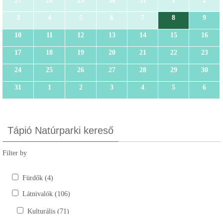
27
28
29
30
31
1
2
3
4
5
6
7
8
9
10
11
12
13
14
15
16
17
18
19
20
21
22
23
24
25
26
27
28
29
30
31
1
2
3
4
5
6
Tápió Natúrparki kereső
Filter by
Fürdők (4)
Látnivalók (106)
Kulturális (71)