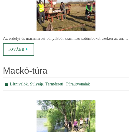
Az erdélyi és máramarosi bányákból származó sótömböket ezeken az ún….
TOVÁBB
Mackó-túra
,
,
,
Látnivalók
Sülysáp
Természeti
Túraútvonalak