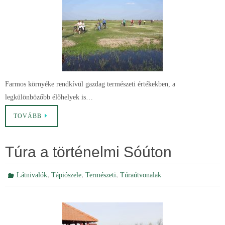
Farmos környéke rendkívül gazdag természeti értékekben, a
legkülönbözőbb élőhelyek is…
TOVÁBB
Túra a történelmi Sóúton
,
,
,
Látnivalók
Tápiószele
Természeti
Túraútvonalak