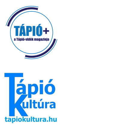
Pékség (20)