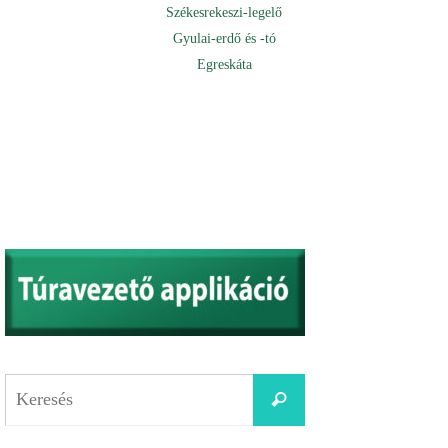
Székesrekeszi-legelő
Gyulai-erdő és -tó
Egreskáta