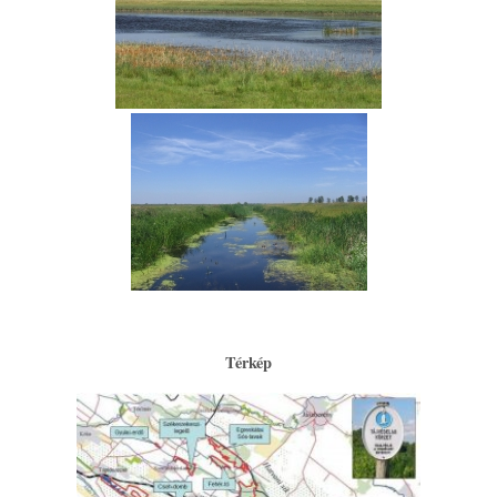
Térkép