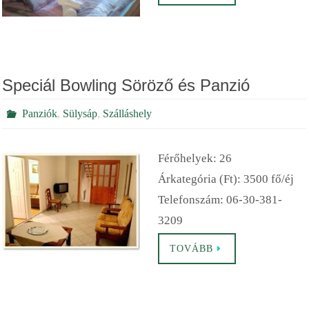
Speciál Bowling Söröző és Panzió
Panziók
,
Sülysáp
,
Szálláshely
Férőhelyek: 26
Árkategória (Ft): 3500 fő/éj
Telefonszám: 06-30-381-
3209
TOVÁBB