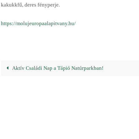
kakukkfű, deres fényperje.
https://molujeuropaalapitvany.hu/
Aktív Családi Nap a Tápió Natúrparkban!