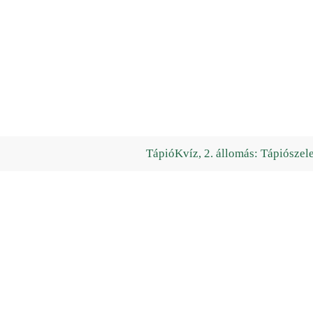
TápióKvíz, 2. állomás: Tápiószel