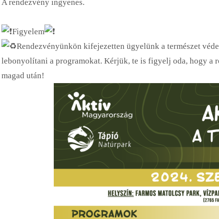
A rendezvény ingyenes.
Figyelem
Rendezvényünkön kifejezetten ügyelünk a természet véde
lebonyolítani a programokat. Kérjük, te is figyelj oda, hogy a
magad után!