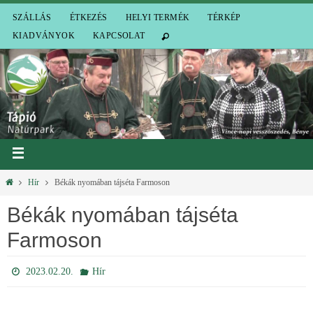
SZÁLLÁS
ÉTKEZÉS
HELYI TERMÉK
TÉRKÉP
KIADVÁNYOK
KAPCSOLAT
Hír
Békák nyomában tájséta Farmoson
Békák nyomában tájséta
Farmoson
2023.02.20.
Hír