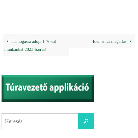
Támogassa adója 1 %-val
Idén sincs megállás
munkánkat 2023-ban is!