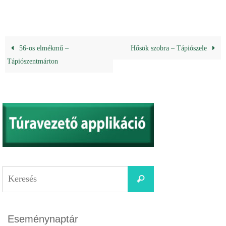
56-os elmékmű –
Hősök szobra – Tápiószele
Tápiószentmárton
Eseménynaptár