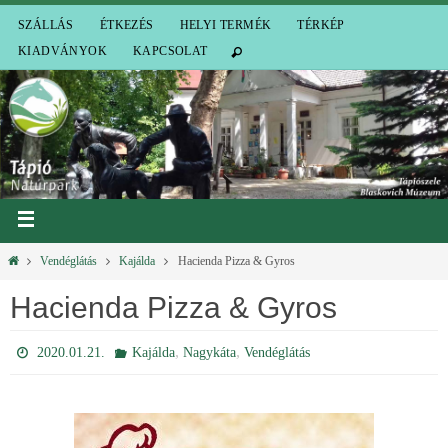
SZÁLLÁS
ÉTKEZÉS
HELYI TERMÉK
TÉRKÉP
KIADVÁNYOK
KAPCSOLAT
Vendéglátás
Kajálda
Hacienda Pizza & Gyros
Hacienda Pizza & Gyros
,
,
2020.01.21.
Kajálda
Nagykáta
Vendéglátás