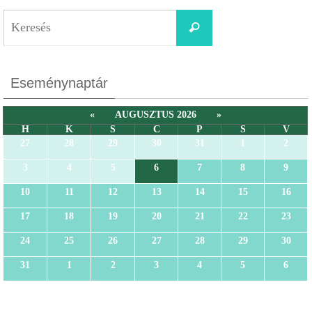
Eseménynaptár
«
AUGUSZTUS 2026
»
H
K
S
C
P
S
V
27
28
29
30
31
1
2
3
4
5
6
7
8
9
10
11
12
13
14
15
16
17
18
19
20
21
22
23
24
25
26
27
28
29
30
31
1
2
3
4
5
6