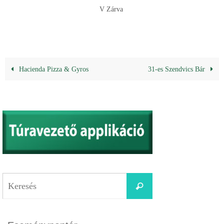
V Zárva
Hacienda Pizza & Gyros
31-es Szendvics Bár