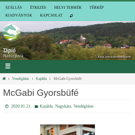
SZÁLLÁS
ÉTKEZÉS
HELYI TERMÉK
TÉRKÉP
KIADVÁNYOK
KAPCSOLAT
Vendéglátás
Kajálda
McGabi Gyorsbüfé
McGabi Gyorsbüfé
,
,
2020.01.21.
Kajálda
Nagykáta
Vendéglátás