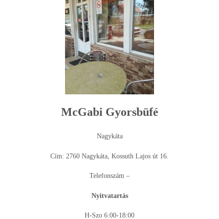
McGabi Gyorsbüfé
Nagykáta
Cím: 2760
Nagykáta, Kossuth Lajos út 16.
Telefonszám –
Nyitvatartás
H-Szo 6:00-18:00