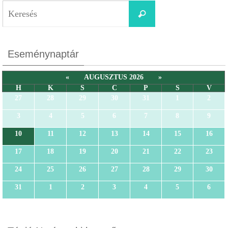
Eseménynaptár
«
AUGUSZTUS 2026
»
H
K
S
C
P
S
V
27
28
29
30
31
1
2
3
4
5
6
7
8
9
10
11
12
13
14
15
16
17
18
19
20
21
22
23
24
25
26
27
28
29
30
31
1
2
3
4
5
6