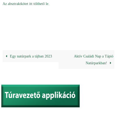
Az absztraktkötet itt tölthető le.
Egy natúrpark a tájban 2023
Aktív Családi Nap a Tápió
Natúrparkban!