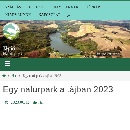
SZÁLLÁS
ÉTKEZÉS
HELYI TERMÉK
TÉRKÉP
KIADVÁNYOK
KAPCSOLAT
Hír
Egy natúrpark a tájban 2023
Egy natúrpark a tájban 2023
2023.06.12.
Hír