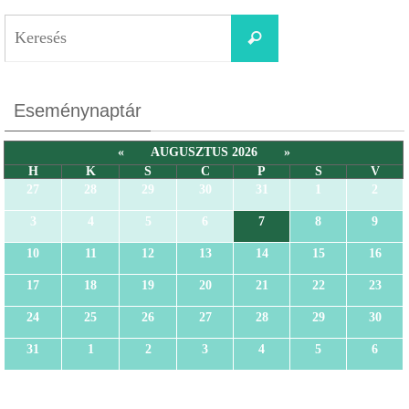
Eseménynaptár
«
AUGUSZTUS 2026
»
H
K
S
C
P
S
V
27
28
29
30
31
1
2
3
4
5
6
7
8
9
10
11
12
13
14
15
16
17
18
19
20
21
22
23
24
25
26
27
28
29
30
31
1
2
3
4
5
6