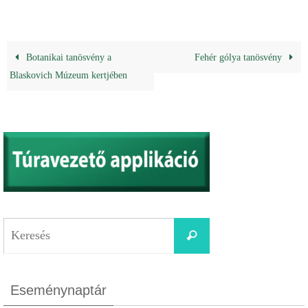
Botanikai tanösvény a
Fehér gólya tanösvény
Blaskovich Múzeum kertjében
Eseménynaptár