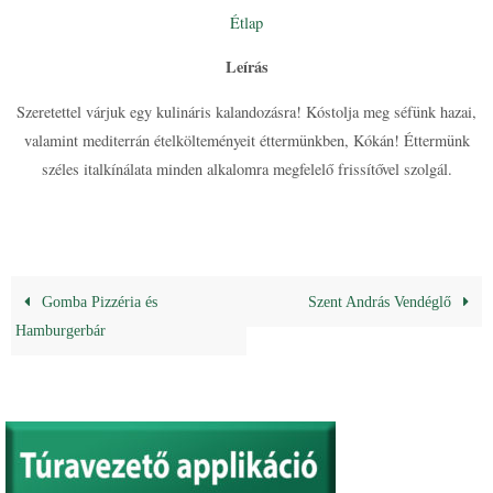
Étlap
Leírás
Szeretettel várjuk egy kulináris kalandozásra! Kóstolja meg séfünk hazai,
valamint mediterrán ételkölteményeit éttermünkben, Kókán! Éttermünk
széles italkínálata minden alkalomra megfelelő frissítővel szolgál.
Gomba Pizzéria és
Szent András Vendéglő
Hamburgerbár