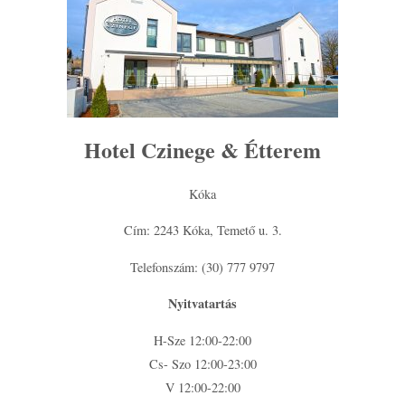
Hotel Czinege & Étterem
Kóka
Cím: 2243 Kóka, Temető u. 3.
Telefonszám: (30) 777 9797
Nyitvatartás
H-Sze 12:00-22:00
Cs- Szo 12:00-23:00
V 12:00-22:00