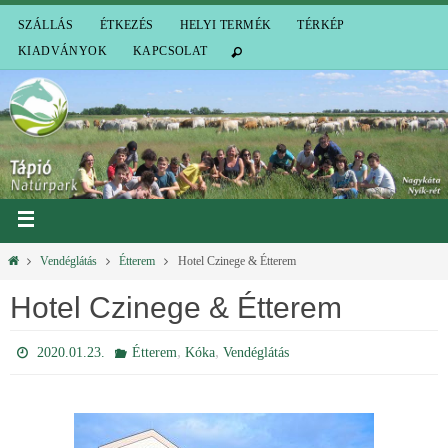
SZÁLLÁS
ÉTKEZÉS
HELYI TERMÉK
TÉRKÉP
KIADVÁNYOK
KAPCSOLAT
Vendéglátás
Étterem
Hotel Czinege & Étterem
Hotel Czinege & Étterem
,
,
2020.01.23.
Étterem
Kóka
Vendéglátás