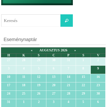
Eseménynaptár
«
AUGUSZTUS 2026
»
H
K
S
C
P
S
V
27
28
29
30
31
1
2
3
4
5
6
7
8
9
10
11
12
13
14
15
16
17
18
19
20
21
22
23
24
25
26
27
28
29
30
31
1
2
3
4
5
6