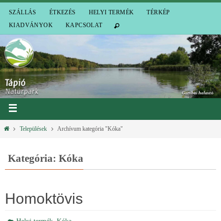
SZÁLLÁS
ÉTKEZÉS
HELYI TERMÉK
TÉRKÉP
KIADVÁNYOK
KAPCSOLAT
Települések
Archívum kategória "Kóka"
Kategória: Kóka
Homoktövis
,