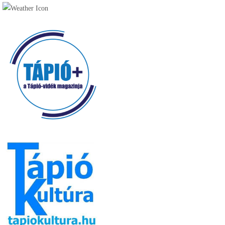
Kávézó (16)
Pékség (20)