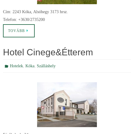
Cím: 2243 Kóka, Alsóhegy 3173 hrsz.
Telefon: +3630/2735200
TOVÁBB
Hotel Cinege&Étterem
,
,
Hotelek
Kóka
Szálláshely