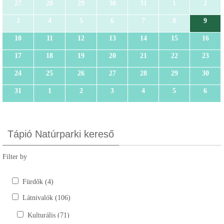
27
28
29
30
31
1
2
3
4
5
6
7
8
9
10
11
12
13
14
15
16
17
18
19
20
21
22
23
24
25
26
27
28
29
30
31
1
2
3
4
5
6
Tápió Natúrparki kereső
Filter by
Fürdők (4)
Látnivalók (106)
Kulturális (71)