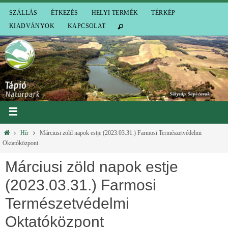
SZÁLLÁS
ÉTKEZÉS
HELYI TERMÉK
TÉRKÉP
KIADVÁNYOK
KAPCSOLAT
Hír
Márciusi zöld napok estje (2023.03.31.) Farmosi Természetvédelmi
Oktatóközpont
Márciusi zöld napok estje
(2023.03.31.) Farmosi
Természetvédelmi
Oktatóközpont