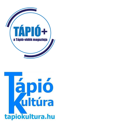
Pékség (20)