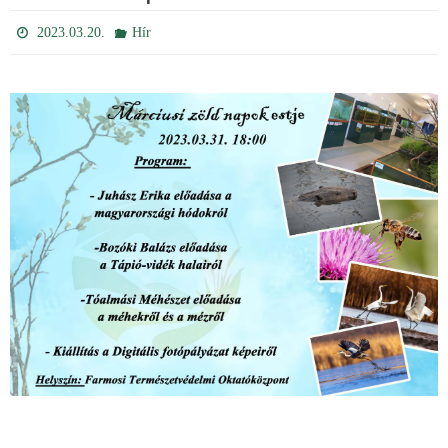
2023.03.20.
Hír