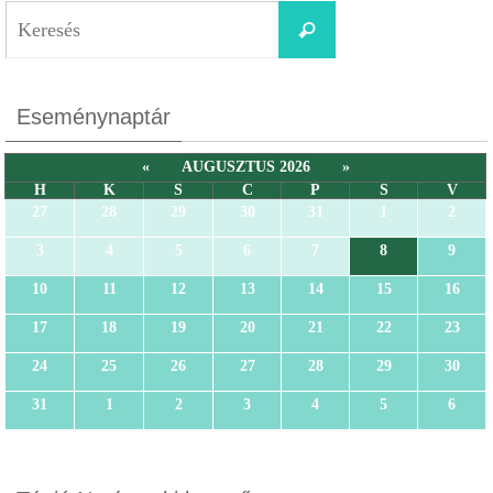
Eseménynaptár
«
AUGUSZTUS 2026
»
H
K
S
C
P
S
V
27
28
29
30
31
1
2
3
4
5
6
7
8
9
10
11
12
13
14
15
16
17
18
19
20
21
22
23
24
25
26
27
28
29
30
31
1
2
3
4
5
6