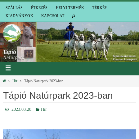
SZÁLLÁS
ÉTKEZÉS
HELYI TERMÉK
TÉRKÉP
KIADVÁNYOK
KAPCSOLAT
Hír
Tápió Natúrpark 2023-ban
Tápió Natúrpark 2023-ban
2023.03.28.
Hír